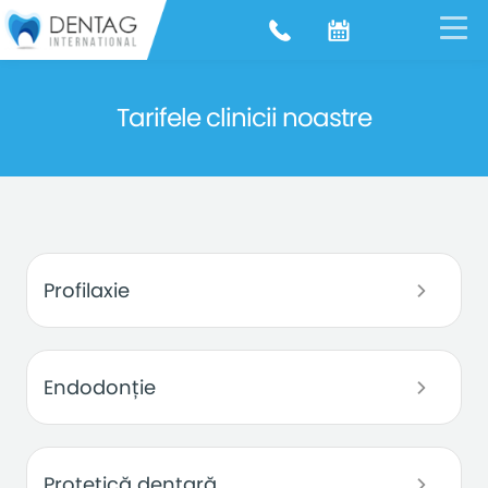
Tarifele clinicii noastre
Profilaxie
Endodonție
Protetică dentară