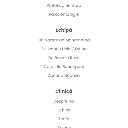
Protetică dentară
Parodontologie
Echipă
Dr. Nazemian Mohammad
Dr. Ivanov Lidia Cristina
Dr. Borzoiu Reza
Cerasela Sepahpour
Adriana Nechita
Clinică
Despre noi
Echipa
Tarife
Galerie