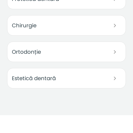
Chirurgie
Ortodonție
Estetică dentară